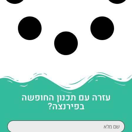
עזרה עם תכנון החופשה
בפירנצה?