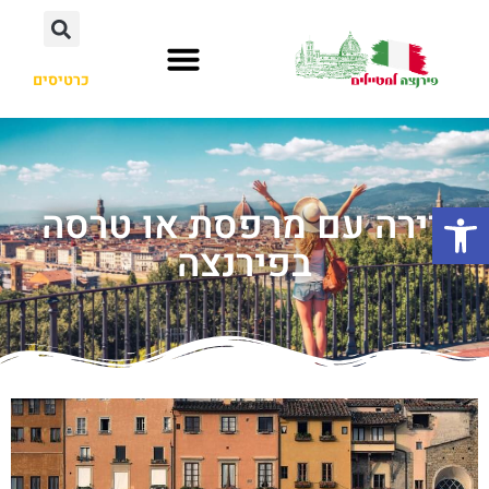
כרטיסים
פתח סרגל נגישות
דירה עם מרפסת או טרסה
בפירנצה