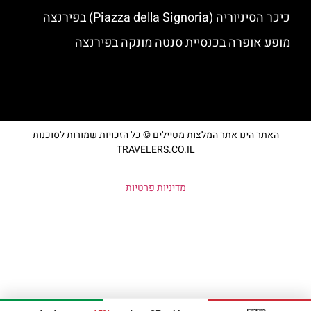
כיכר הסיניוריה (Piazza della Signoria) בפירנצה
מופע אופרה בכנסיית סנטה מונקה בפירנצה
האתר הינו אתר המלצות מטיילים © כל הזכויות שמורות לסוכנות
TRAVELERS.CO.IL
מדיניות פרטיות