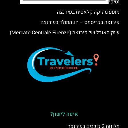
וטיפים
מופע מוזיקה קלאסית בפירנצה
פירנצה בכריסמס – חג המולד בפירנצה
שוק האוכל של פירנצה (Mercato Centrale Firenze)
איפה לישון?
מלונות 3 כוכבים בפירנצה