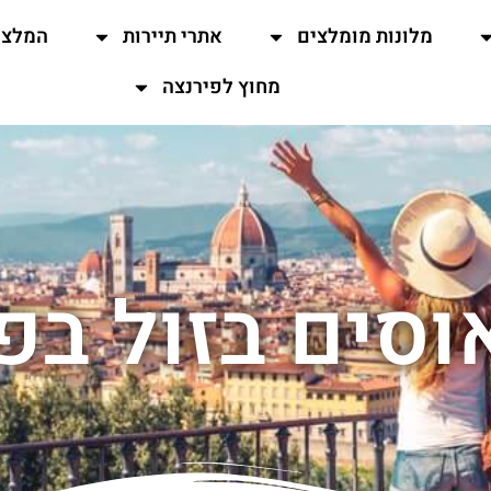
מלונות מומלצים
אתרי תיירות
המלצו
מחוץ לפירנצה
סים בזול בפ