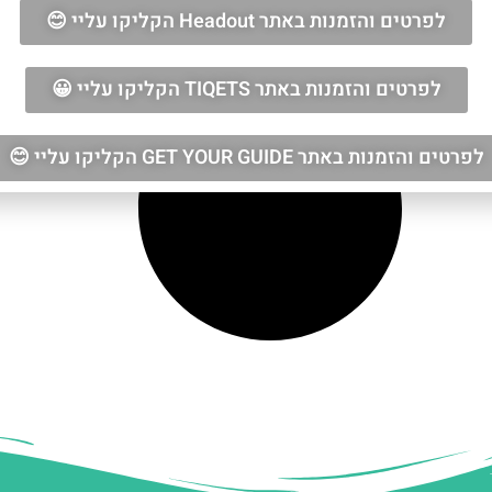
לפרטים והזמנות באתר Headout הקליקו עליי 😊
לפרטים והזמנות באתר TIQETS הקליקו עליי 😀
לפרטים והזמנות באתר GET YOUR GUIDE הקליקו עליי 😊