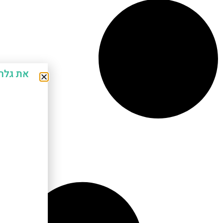
את גלר