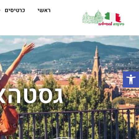
ראשי
כרטיסים
פתח סרגל נגישות
גסטהאו