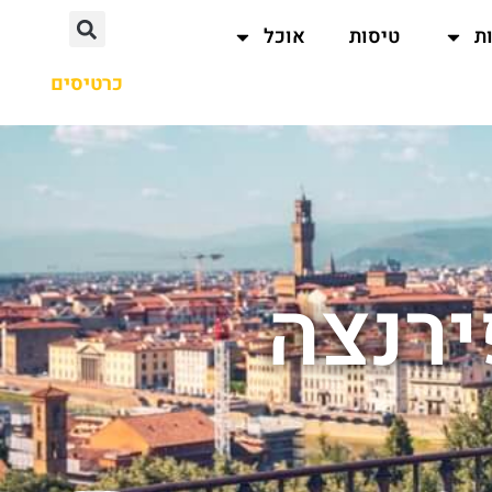
ת
טיסות
אוכל
כרטיסים
ירנצה