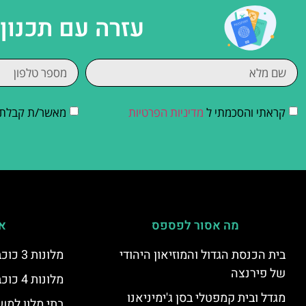
עזרה עם תכנון
קראתי והסכמתי ל
מדיניות הפרטיות
מאשר/ת קבלת די
מה אסור לפספס
אי
בית הכנסת הגדול והמוזיאון היהודי
מלונות 3 כוכבים בפירנצה
של פירנצה
מלונות 4 כוכבים בפירנצה
מגדל ובית קמפטלי בסן ג'ימיניאנו
בתי מלון למש