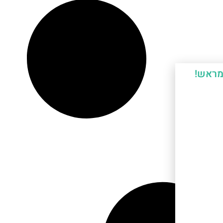
מראש!