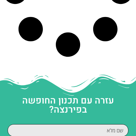
עזרה עם תכנון החופשה
בפירנצה?