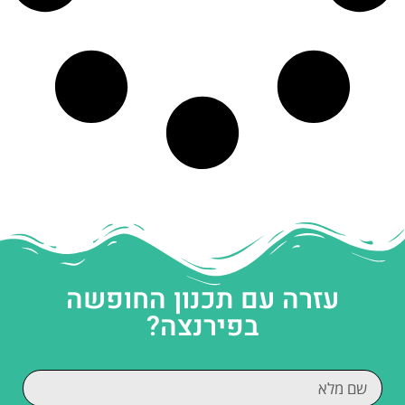
עזרה עם תכנון החופשה
בפירנצה?