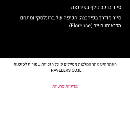
סיור ברכב גולף בפירנצה
סיור מודרך בפירנצה: הכיפה של ברונלסקי ומתחם
הדואומו בעיר (Florence)
האתר הינו אתר המלצות מטיילים © כל הזכויות שמורות לסוכנות
TRAVELERS.CO.IL
מדיניות פרטיות