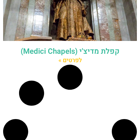
קפלת מדיצ'י (Medici Chapels)
לפרטים »