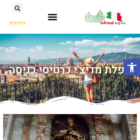
כרטיסים
פתח סרגל נגישות
קפלת מדיצ'י כרטיסי כניסה