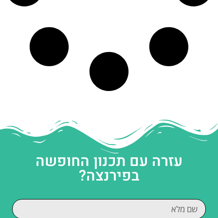
עזרה עם תכנון החופשה
בפירנצה?