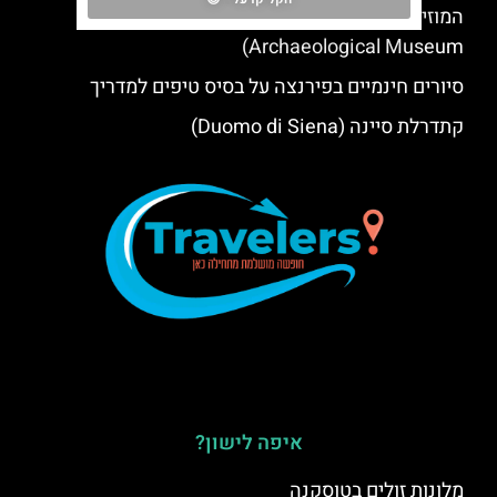
המוזיאון הארכאולוגי הלאומי בפירנצה (National
Archaeological Museum)
סיורים חינמיים בפירנצה על בסיס טיפים למדריך
קתדרלת סיינה (Duomo di Siena)
איפה לישון?
מלונות זולים בטוסקנה