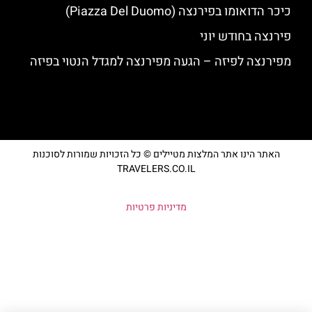
כיכר הדואומו בפירנצה (Piazza Del Duomo)
פירנצה בחודש יוני
מפירנצה לפיזה – הגעה מפירנצה למגדל הנטוי בפיזה
האתר הינו אתר המלצות מטיילים © כל הזכויות שמורות לסוכנות
TRAVELERS.CO.IL
מדיניות פרטיות