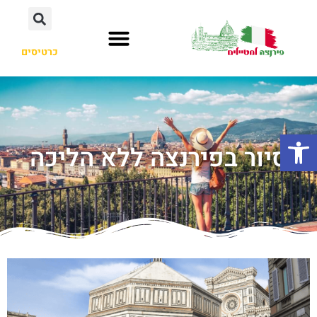
כרטיסים
פתח סרגל נגישות
סיור בפירנצה ללא הליכה